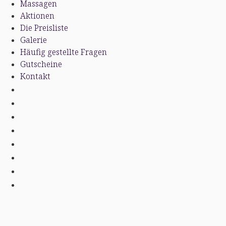
Massagen
Aktionen
Die Preisliste
Galerie
Häufig gestellte Fragen
Gutscheine
Kontakt
Salons
Massagen
Aktionen
Die Preisliste
Galerie
Häufig gestellte Fragen
Gutscheine
Kontakt