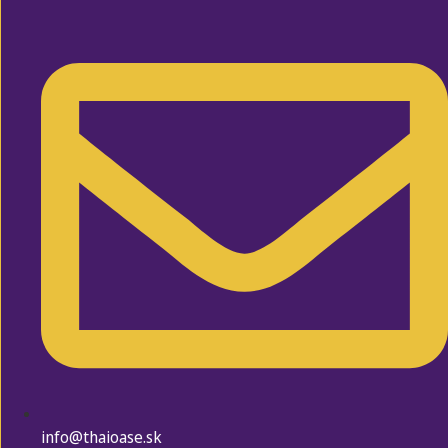
info@thaioase.sk