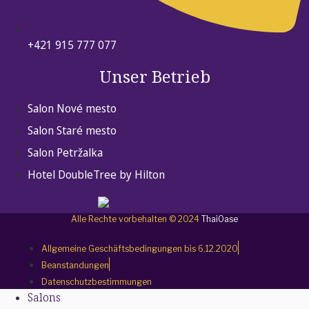
+421 915 777 077
Unser Betrieb
Salon Nové mesto
Salon Staré mesto
Salon Petržalka
Hotel DoubleTree by Hilton
Alle Rechte vorbehalten © 2024
ThaiOase
Allgemeine Geschäftsbedingungen bis 6.12.2020
Beanstandungen
Datenschutzbestimmungen
Salons