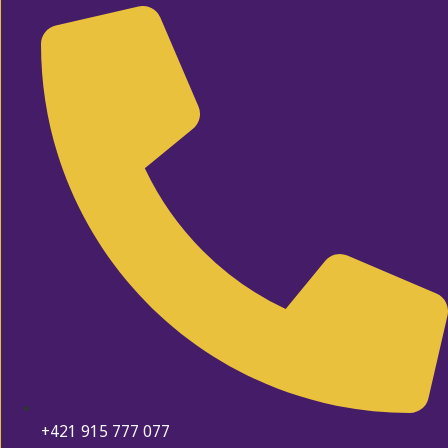
+421 915 777 077