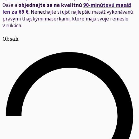
Oase a
objednajte sa na kvalitnú
90-minútovú masáž
len za 69 €.
Nenechajte si ujsť najlepšiu masáž vykonávanú
pravými thajskými masérkami, ktoré majú svoje remeslo
v rukách.
Obsah