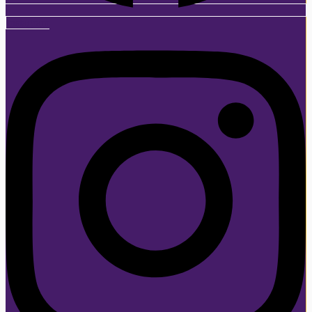
Instagram