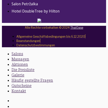
Salon Petržalka
Hotel DoubleTree by Hilton
Alle Rechte vorbehalten © 2024
ThaiOase
Allgemeine Geschäftsbedingungen bis 6.12.2020
Beanstandungen
Datenschutzbestimmungen
Salons
Massagen
Aktionen
Die Preisliste
Galerie
Häufig gestellte Fragen
Gutscheine
Kontakt
Salons
Massagen