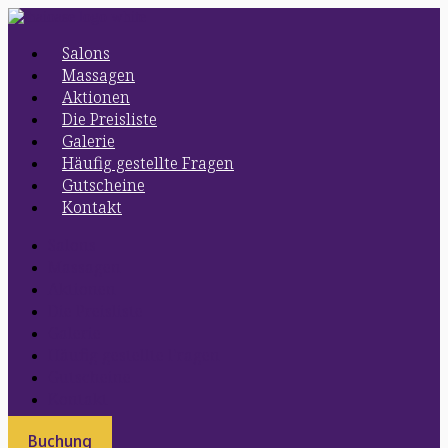
Preskočiť
na
Salons
obsah
Massagen
Aktionen
Die Preisliste
Galerie
Häufig gestellte Fragen
Gutscheine
Kontakt
Salons
Massagen
Aktionen
Die Preisliste
Galerie
Häufig gestellte Fragen
Gutscheine
Kontakt
Buchung