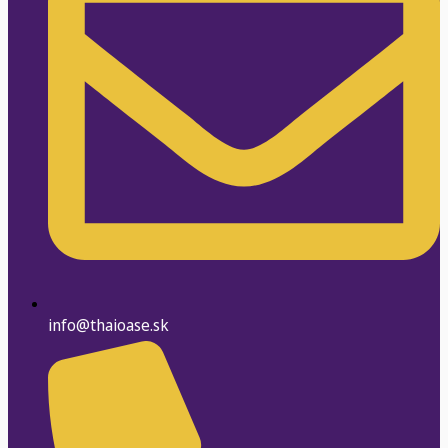
info@thaioase.sk