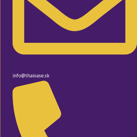
info@thaioase.sk