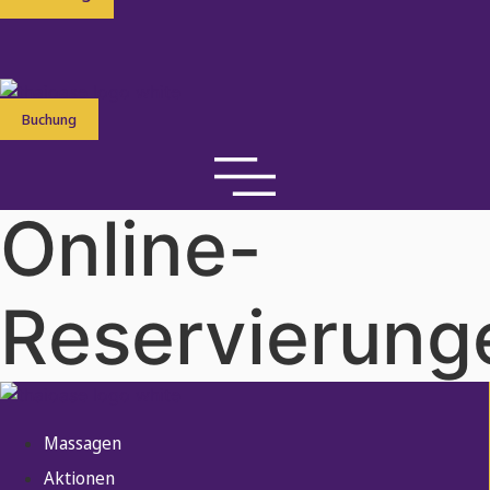
Buchung
Online-
Reservierung
Massagen
Aktionen