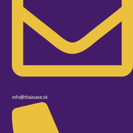
info@thaioase.sk